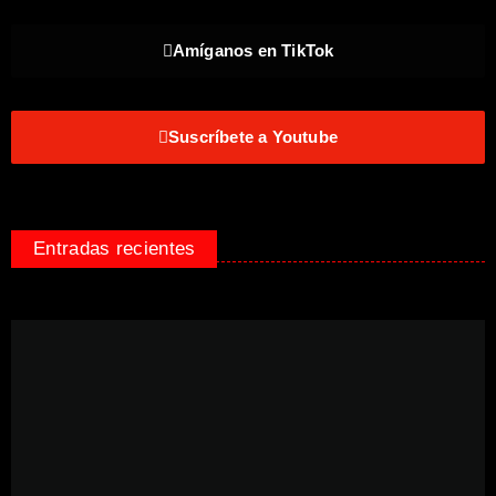
Amíganos en TikTok
Suscríbete a Youtube
Entradas recientes