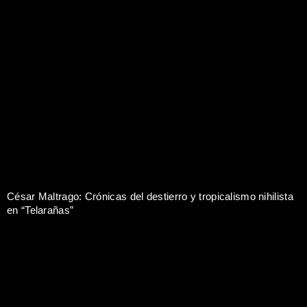
César Maltrago: Crónicas del destierro y tropicalismo nihilista
en “Telarañas”