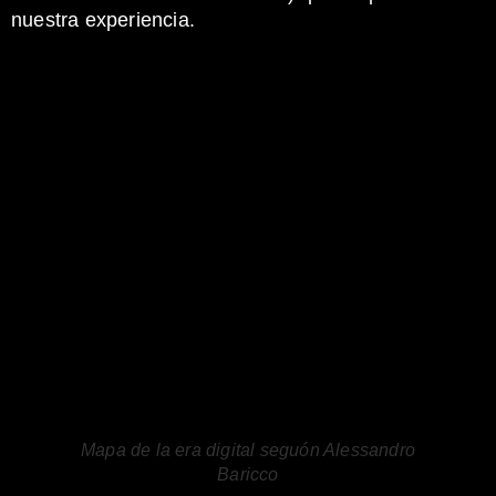
nuestra experiencia.
Mapa de la era digital seguón Alessandro
Baricco