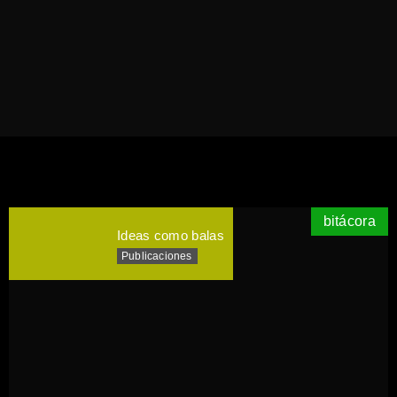
bitácora
Ideas como balas
Publicaciones