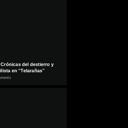
 Crónicas del destierro y
ilista en “Telarañas”
ments