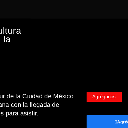
ultura
 la
ur de la Ciudad de México
Agréganos
bana con la llegada de
s para asistir.
Agré