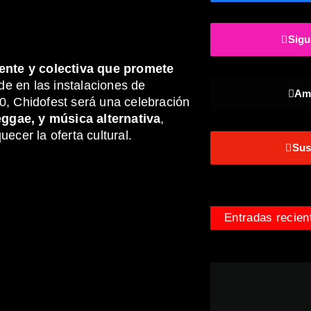
Sigu
iente y colectiva que promete
de en las instalaciones de
Am
0, Chidofest será una celebración
eggae, y música alternativa
,
uecer la oferta cultural.
Sus
Entradas recien