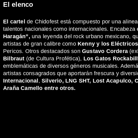
El elenco
El cartel
de Chidofest está compuesto por una alinea
talentos nacionales como internacionales. Encabeza 
Haragán”,
una leyenda del rock urbano mexicano, qu
artistas de gran calibre como
Kenny y los Eléctrico
Pericos. Otros destacados son
Gustavo Cordera
(ex
Bilbraut
(de Cultura Profética),
Los Gatos Rockabil
emblemáticas de diversos géneros musicales. Además
artistas consagrados que aportarán frescura y diver
Internacional
,
Silverio, LNG SHT, Lost Acapulco, 
Araña Camello entre otros.