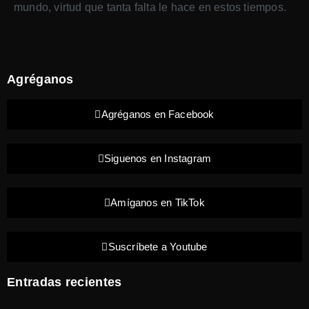
mundo, virtud que tanta falta le hace en estos tiempos.
Agréganos
Agréganos en Facebook
Siguenos en Instagram
Amíganos en TikTok
Suscríbete a Youtube
Entradas recientes