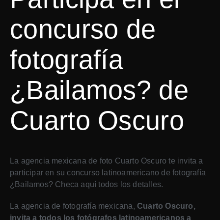
concurso de
fotografía
¿Bailamos? de
Cuarto Oscuro
La agencia mexicana de foto Cuarto Oscuro te invita a
participar en su concurso latinoamericano de fotografía
¿Bailamos? Checa aquí todos los detalles.
La agencia de fotografía mexicana,
Cuarto Oscuro,
invita a todos los fotógrafos latinoamericanos a