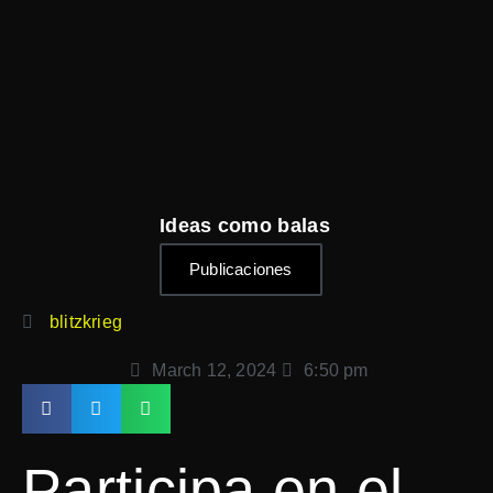
Ideas como balas
Publicaciones
blitzkrieg
March 12, 2024
6:50 pm
Participa en el