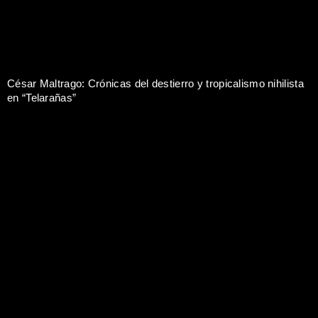
César Maltrago: Crónicas del destierro y tropicalismo nihilista
en “Telarañas”