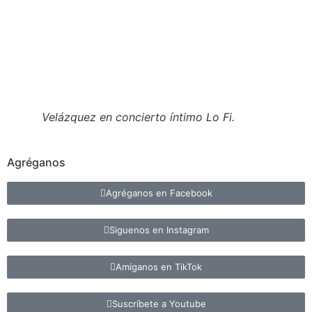
Velázquez en concierto íntimo Lo Fi.
Agréganos
Agréganos en Facebook
Siguenos en Instagram
Amíganos en TikTok
Suscríbete a Youtube