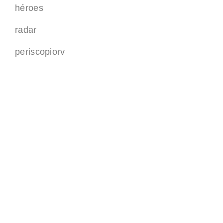
héroes
radar
periscopiorv