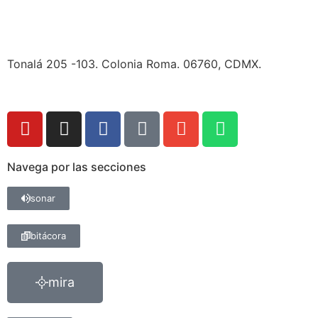
Tonalá 205 -103. Colonia Roma. 06760, CDMX.
Navega por las secciones
sonar
bitácora
mira