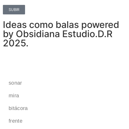
SUBIR
Ideas como balas powered
by Obsidiana Estudio.D.R
2025.
sonar
mira
bitácora
frente