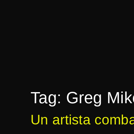
Tag:
Greg Mik
Un artista comba