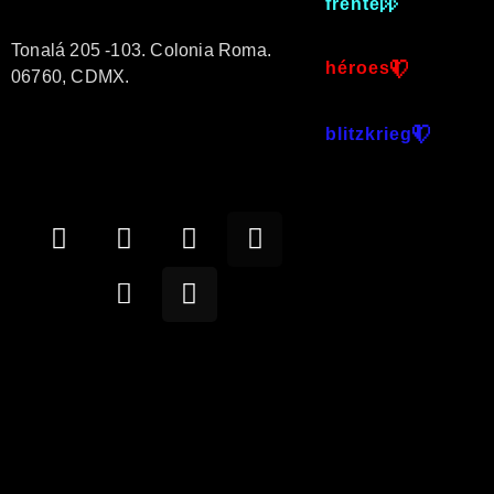
frente
Tonalá 205 -103. Colonia Roma.
héroes
06760, CDMX.
blitzkrieg