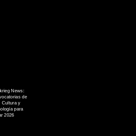
zkrieg News:
ocatorias de
, Cultura y
ología para
iar 2026