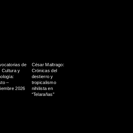
ocatorias de
César Maltrago:
, Cultura y
Crónicas del
ología:
destierro y
to –
tropicalismo
iembre 2026
nihilista en
“Telarañas”