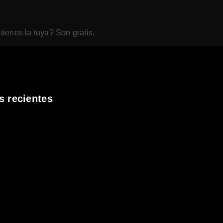
 tienes la tuya? Son gratis.
s recientes