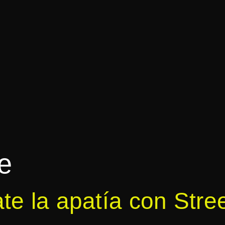
e
te la apatía con Stree