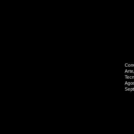
Conv
Arte
Tecn
Agos
Sept