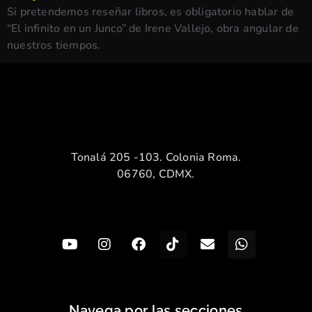
Si pretendemos reseñar libros, es obligatorio hablar de
“El infinito en un Junco” de Irene Vallejo, obra angular de
nuestros tiempos.
Tonalá 205 -103. Colonia Roma.
06760, CDMX.
Navega por las secciones