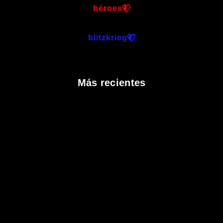
héroes
blitzkrieg
Más recientes