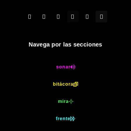
Navega por las secciones
sonar
bitácora
mira
frente