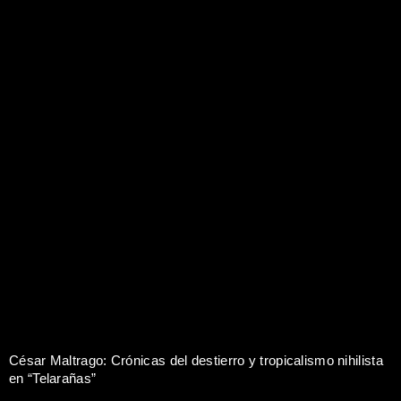
César Maltrago: Crónicas del destierro y tropicalismo nihilista
en “Telarañas”