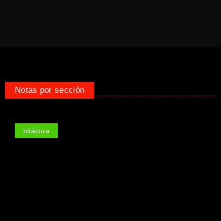
Notas por sección
bitácora