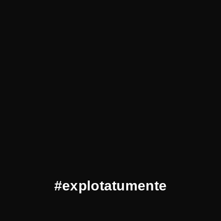
#explotatumente