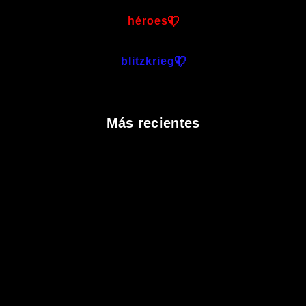
héroes
blitzkrieg
Más recientes