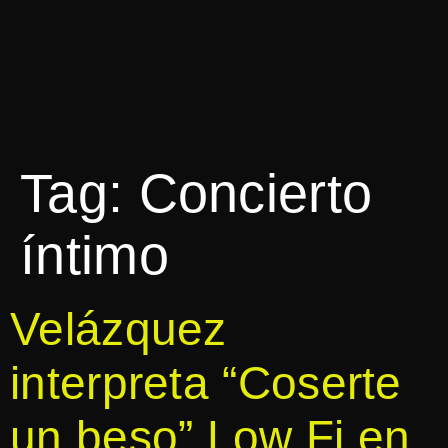
Tag:
Concierto
íntimo
Velázquez
interpreta “Coserte
un beso” Low Fi en