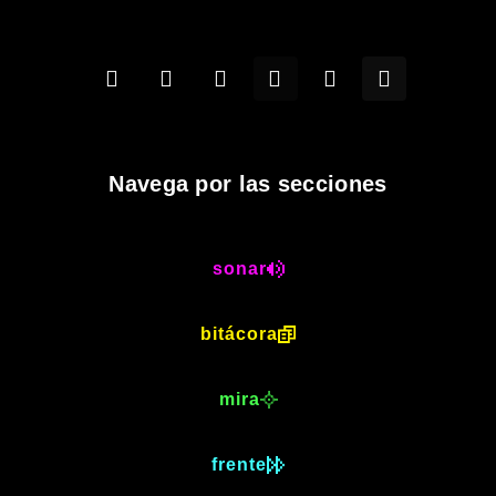
Navega por las secciones
sonar
bitácora
mira
frente