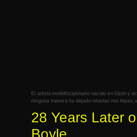
El artista multidisciplinario nacido en Gijón 
ninguna manera ha dejado intactas mis tripas, 
28 Years Later o
Boyle