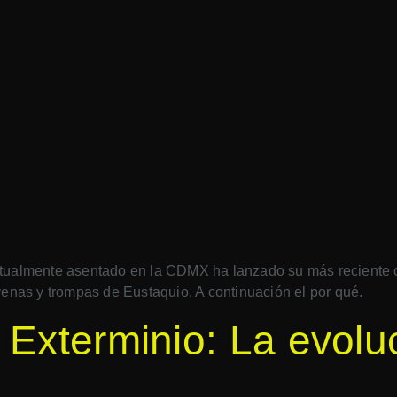
y actualmente asentado en la CDMX ha lanzado su más reciente
venas y trompas de Eustaquio. A continuación el por qué.
 Exterminio: La evol