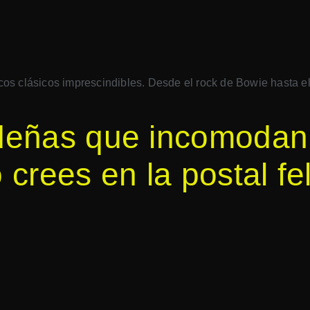
scos clásicos imprescindibles. Desde el rock de Bowie hasta e
deñas que incomodan: 
crees en la postal fel