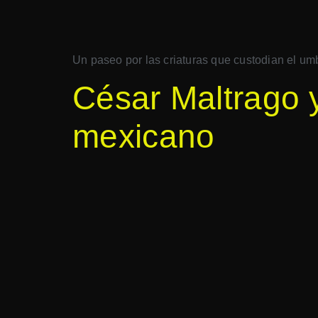
Un paseo por las criaturas que custodian el umb
César Maltrago y
mexicano